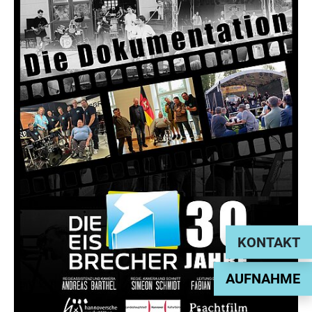
KONTAKT
AUFNAHME