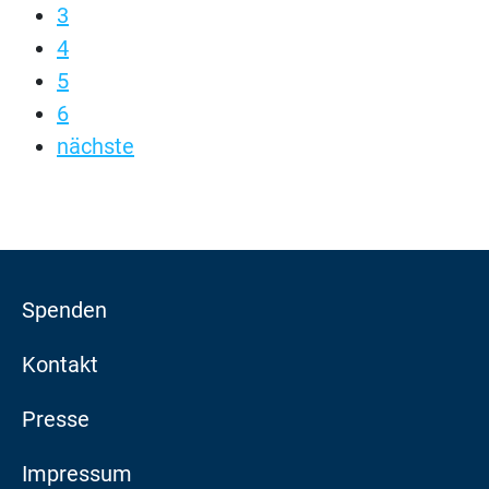
3
4
5
6
nächste
Spenden
Kontakt
Presse
Impressum