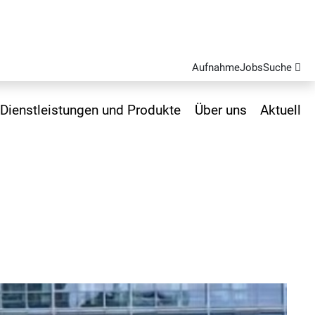
Aufnahme
Jobs
Suche
Dienstleistungen und Produkte
Über uns
Aktuell