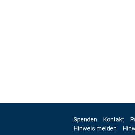
Spenden
Kontakt
P
Hinweis melden
Hinw