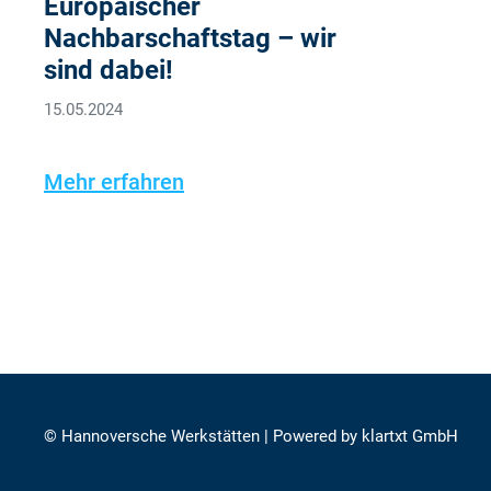
Europäischer
Nachbarschaftstag – wir
sind dabei!
15.05.2024
Mehr erfahren
© Hannoversche Werkstätten | Powered by
klartxt GmbH