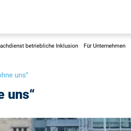
achdienst betriebliche Inklusion
Für Unternehmen
ohne uns“
e uns“