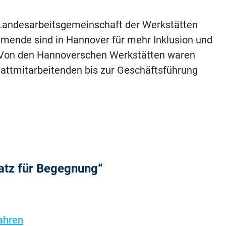
e Landesarbeitsgemeinschaft der Werkstätten
ehmende sind in Hannover für mehr Inklusion und
 Von den Hannoverschen Werkstätten waren
stattmitarbeitenden bis zur Geschäftsführung
latz für Begegnung“
ahren