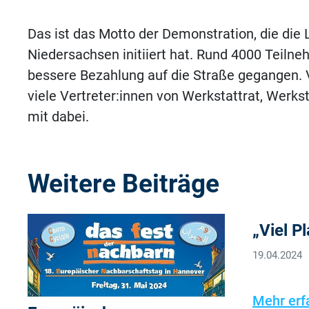
Das ist das Motto der Demonstration, die di
Niedersachsen initiiert hat. Rund 4000 Teiln
bessere Bezahlung auf die Straße gegangen.
viele Vertreter:innen von Werkstattrat, Werk
mit dabei.
Weitere Beiträge
„Viel P
19.04.2024
Mehr erf