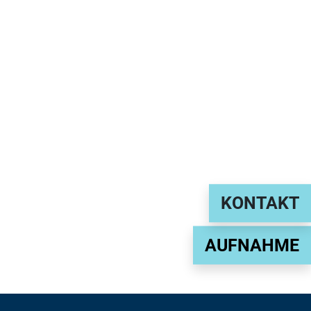
KONTAKT
AUFNAHME