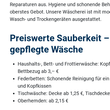
Reparaturen aus. Hygiene und schonende Behan
oberstes Gebot. Unsere Wäscherei ist mit mo
Wasch- und Trockengeräten ausgestattet.
Preiswerte Sauberkeit –
gepflegte Wäsche
Haushalts-, Bett- und Frottierwäsche: Kop
Bettbezug ab 3,– €
Federbetten: Schonende Reinigung für ein
und Kopfkissen
Tischwäsche: Decke ab 1,25 €, Tischdecke
Oberhemden: ab 2,15 €