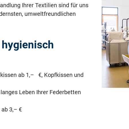
dlung Ihrer Textilien sind für uns
dernsten, umweltfreundlichen
 hygienisch
fkissen ab 1,– €, Kopfkissen und
 langes Leben Ihrer Federbetten
 ab 3,– €