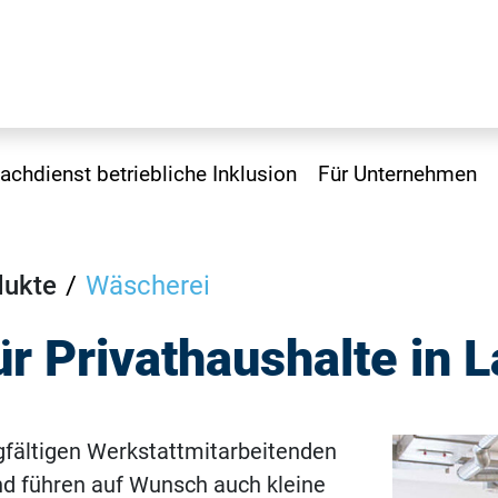
achdienst betriebliche Inklusion
Für Unternehmen
dukte
Wäscherei
r Privathaushalte in 
gfältigen Werkstattmitarbeitenden
d führen auf Wunsch auch kleine