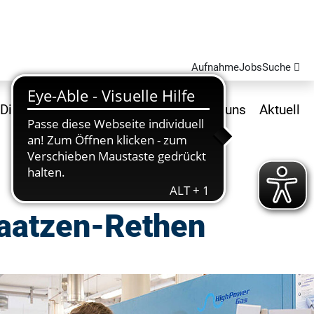
Aufnahme
Jobs
Suche
Dienstleistungen und Produkte
Über uns
Aktuell
Laatzen-Rethen