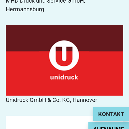
MHD Druck und Service GmbH,
Hermannsburg
Unidruck GmbH & Co. KG, Hannover
KONTAKT
AUFNAHME