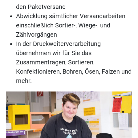
den Paketversand
Abwicklung sämtlicher Versandarbeiten
einschließlich Sortier-, Wiege-, und
Zählvorgängen
In der Druckweiterverarbeitung
übernehmen wir für Sie das
Zusammentragen, Sortieren,
Konfektionieren, Bohren, Ösen, Falzen und
mehr.