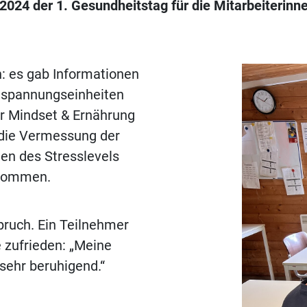
 2024 der 1. Gesundheitstag für die Mitarbeiterin
: es gab Informationen
ntspannungseinheiten
er Mindset & Ernährung
 die Vermessung der
en des Stresslevels
enommen.
pruch. Ein Teilnehmer
 zufrieden: „Meine
 sehr beruhigend.“