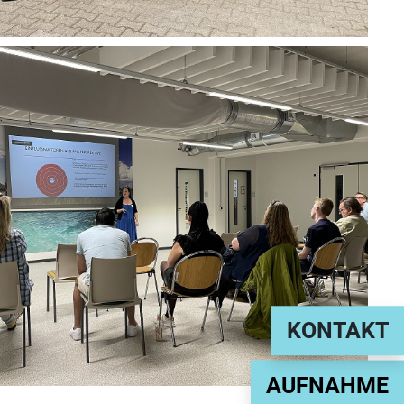
KONTAKT
AUFNAHME