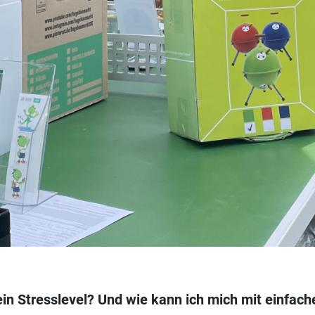
in Stresslevel? Und wie kann ich mich mit einfac