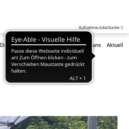
Aufnahme
Jobs
Suche
Dienstleistungen und Produkte
Über uns
Aktuell