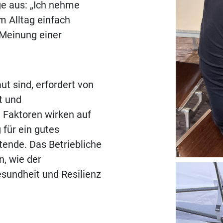
äge aus: „Ich nehme
im Alltag einfach
 Meinung einer
ut sind, erfordert von
t und
 Faktoren wirken auf
 für ein gutes
tende. Das Betriebliche
, wie der
sundheit und Resilienz